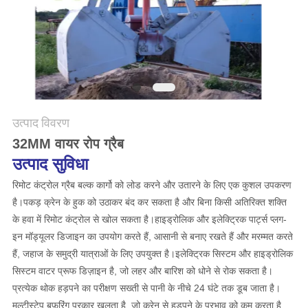
CONTACT
US
साइटमैप
गोपनीयता
उत्पाद विवरण
नीति
32MM वायर रोप ग्रैब
उत्पाद सुविधा
रिमोट कंट्रोल ग्रैब बल्क कार्गो को लोड करने और उतारने के लिए एक कुशल उपकरण
है।पकड़ क्रेन के हुक को उठाकर बंद कर सकता है और बिना किसी अतिरिक्त शक्ति
के हवा में रिमोट कंट्रोल से खोल सकता है।हाइड्रोलिक और इलेक्ट्रिक पार्ट्स प्लग-
इन मॉड्यूलर डिजाइन का उपयोग करते हैं, आसानी से बनाए रखते हैं और मरम्मत करते
हैं, जहाज के समुद्री यात्राओं के लिए उपयुक्त है।इलेक्ट्रिक सिस्टम और हाइड्रोलिक
सिस्टम वाटर प्रूफ डिज़ाइन है, जो लहर और बारिश को धोने से रोक सकता है।
प्रत्येक थोक हड़पने का परीक्षण सख्ती से पानी के नीचे 24 घंटे तक डूब जाता है।
मल्टीस्टेप बफ़रिंग प्रकार खुलता है, जो क्रेन से हड़पने के प्रभाव को कम करता है