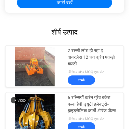
जारी रखें
शीर्ष उत्पाद
2 रस्सी लोड हो रहा है
वायरलेस 12 घन क्रेन पकड़ो
बाल्टी
विनिमय योग्य MOQ:एक सेट
संपर्क
6 रस्सियों क्रेन ग्रैब बकेट
बल्क हैवी ड्यूटी इलेक्ट्रो-
हाइड्रोलिक कार्गो ऑरेंज पील्स
विनिमय योग्य MOQ:एक सेट
संपर्क