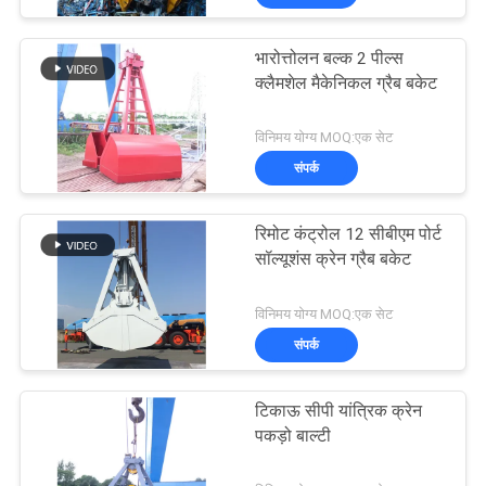
भारोत्तोलन बल्क 2 पील्स
क्लैमशेल मैकेनिकल ग्रैब बकेट
विनिमय योग्य MOQ:एक सेट
संपर्क
रिमोट कंट्रोल 12 सीबीएम पोर्ट
सॉल्यूशंस क्रेन ग्रैब बकेट
विनिमय योग्य MOQ:एक सेट
संपर्क
टिकाऊ सीपी यांत्रिक क्रेन
पकड़ो बाल्टी