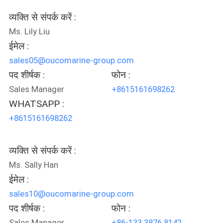
CONTACT
US
व्यक्ति से संपर्क करें :
Ms. Lily Liu
ईमेल :
साइटमैप
sales05@oucomarine-group.com
पद शीर्षक :
फोन :
गोपनीयता
Sales Manager
+8615161698262
नीति
WHATSAPP :
+8615161698262
व्यक्ति से संपर्क करें :
Ms. Sally Han
ईमेल :
sales10@oucomarine-group.com
पद शीर्षक :
फोन :
Sales Manager
+86-133 3876 8142