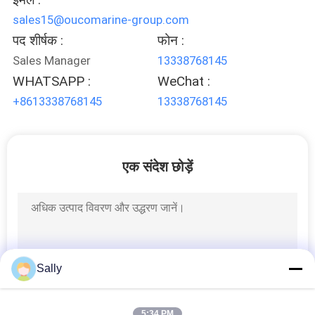
sales15@oucomarine-group.com
पद शीर्षक :
फोन :
Sales Manager
13338768145
WHATSAPP :
WeChat :
+8613338768145
13338768145
एक संदेश छोड़ें
Sally
5:34 PM