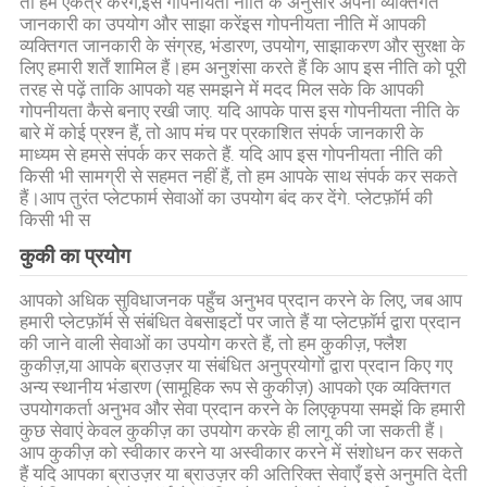
तो हम एकत्र करेंगे,इस गोपनीयता नीति के अनुसार अपनी व्यक्तिगत
में
जानकारी का उपयोग और साझा करेंइस गोपनीयता नीति में आपकी
व्यक्तिगत जानकारी के संग्रह, भंडारण, उपयोग, साझाकरण और सुरक्षा के
लिए हमारी शर्तें शामिल हैं।हम अनुशंसा करते हैं कि आप इस नीति को पूरी
कारखाने
तरह से पढ़ें ताकि आपको यह समझने में मदद मिल सके कि आपकी
गोपनीयता कैसे बनाए रखी जाए. यदि आपके पास इस गोपनीयता नीति के
का
बारे में कोई प्रश्न हैं, तो आप मंच पर प्रकाशित संपर्क जानकारी के
माध्यम से हमसे संपर्क कर सकते हैं. यदि आप इस गोपनीयता नीति की
दौरा
किसी भी सामग्री से सहमत नहीं हैं, तो हम आपके साथ संपर्क कर सकते
हैं।आप तुरंत प्लेटफार्म सेवाओं का उपयोग बंद कर देंगे. प्लेटफ़ॉर्म की
किसी भी स
गुणवत्ता
कुकी का प्रयोग
नियंत्रण
आपको अधिक सुविधाजनक पहुँच अनुभव प्रदान करने के लिए, जब आप
हमारी प्लेटफ़ॉर्म से संबंधित वेबसाइटों पर जाते हैं या प्लेटफ़ॉर्म द्वारा प्रदान
समाचार
की जाने वाली सेवाओं का उपयोग करते हैं, तो हम कुकीज़, फ्लैश
कुकीज़,या आपके ब्राउज़र या संबंधित अनुप्रयोगों द्वारा प्रदान किए गए
अन्य स्थानीय भंडारण (सामूहिक रूप से कुकीज़) आपको एक व्यक्तिगत
उपयोगकर्ता अनुभव और सेवा प्रदान करने के लिएकृपया समझें कि हमारी
मामले
कुछ सेवाएं केवल कुकीज़ का उपयोग करके ही लागू की जा सकती हैं।
आप कुकीज़ को स्वीकार करने या अस्वीकार करने में संशोधन कर सकते
हैं यदि आपका ब्राउज़र या ब्राउज़र की अतिरिक्त सेवाएँ इसे अनुमति देती