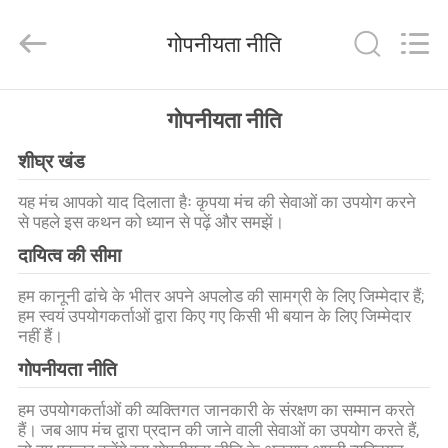
OUCO
INTERNATIONAL
GROUP
गोपनीयता नीति
CO.,
LTD.
All
Rights
घर
Reserved.
गोपनीयता नीति
शीघ्र खंड
उत्पाद
यह मंच आपको याद दिलाता हैः कृपया मंच की सेवाओं का उपयोग करने
से पहले इस कथन को ध्यान से पढ़ें और समझें।
वीडियो
दायित्व की सीमा
वी.आर.
हम कानूनी ढांचे के भीतर अपने अपलोड की सामग्री के लिए जिम्मेदार हैं;
हम स्वयं उपयोगकर्ताओं द्वारा किए गए किसी भी बयान के लिए जिम्मेदार
शो
नहीं हैं।
गोपनीयता नीति
हमारे
हम उपयोगकर्ताओं की व्यक्तिगत जानकारी के संरक्षण का सम्मान करते
बारे
हैं। जब आप मंच द्वारा प्रदान की जाने वाली सेवाओं का उपयोग करते हैं,