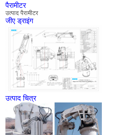
पैरामीटर
उत्पाद पैरामीटर
जीए ड्राइंग
उत्पाद चित्र