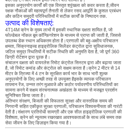
इसका अनुप्रयोग कार्यों की एक विस्तृत श्रृंखला को कवर करता है,जीवन
रक्षक नौकाओं की महत्वपूर्ण तैनाती से लेकर रसद आपूर्ति के कुशल प्रबंधन
और कठिन समुद्री परिस्थितियों में सटीक कार्यों के निष्पादन तक.
उत्पाद की विशेषताएं:
4T14M क्रेन के मुख्य लाभों में इसकी स्थानिक दक्षता शामिल है, जो
फोल्डेबल नॉकल बूम कॉन्फ़िगरेशन के माध्यम से प्राप्त की जाती है, जिससे
उपलब्ध डेक स्थान अधिकतम होता है।प्रणाली की बहु-अक्षीय परिचालन
क्षमता, सिंक्रनाइज्ड हाइड्रोलिक सिलेंडर कंट्रोल द्वारा सुविधाजनक,
जटिल समुद्र स्थितियों में सटीक स्थिति की अनुमति देता है, जो पूर्ण 360
डिग्री रोटेशन द्वारा पूरक है।
संचालन दक्षता को वायरलेस रिमोट कंट्रोल सिस्टम द्वारा और बढ़ाया जाता
है, जो रिमोट कमांड और कंट्रोल को सक्षम करता है।क्रेन 2 मीटर से 14
मीटर के त्रिज्या में 4 टन के सुरक्षित कार्य भार के साथ भारी शुल्क
अनुप्रयोगों के लिए अच्छी तरह से उपयुक्त हैइसके व्यापक परिचालन
तापमान रेंज, उन्नत तरंग मुआवजे और कठोर पर्यावरणीय परिस्थितियों का
सामना करने में सक्षम संरचनात्मक अखंडता के माध्यम से मजबूत प्रदर्शन
सुनिश्चित किया जाता है।
अतिभार संरक्षण, बिजली की विफलता सुरक्षा और वास्तविक समय की
निगरानी सहित एकीकृत सुरक्षा प्रणाली, परिचालन विश्वसनीयता की गारंटी
देती है।संक्षारण प्रतिरोधी सामग्री और एक सील हाइड्रोलिक प्रणाली की
विशेषता, क्रेन को न्यूनतम रखरखाव आवश्यकताओं के साथ लंबे समय तक
सेवा जीवन के लिए डिज़ाइन किया गया है।