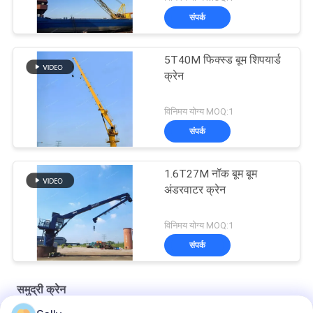
संपर्क
5T40M फिक्स्ड बूम शिपयार्ड
क्रेन
विनिमय योग्य MOQ:1
संपर्क
1.6T27M नॉक बूम बूम
अंडरवाटर क्रेन
विनिमय योग्य MOQ:1
संपर्क
समुद्री क्रेन