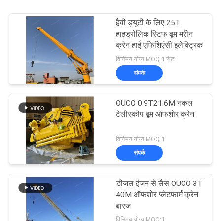
हैवी ड्यूटी के लिए 25T
हाइड्रोलिक स्टिफ बूम मरीन
क्रेन हाई एफिशिएंसी इलेक्ट्रिक
विनिमय योग्य MOQ:1 सेट
संपर्क
OUCO 0.9T21.6M नकल
टेलीस्कोप बूम ऑफशोर क्रेन
विनिमय योग्य MOQ:1
संपर्क
डीजल इंजन से लैस OUCO 3T
40M ऑफशोर प्लेटफार्म क्रेन
बारज
विनिमय योग्य MOQ:1