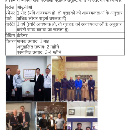
हैं।हमारी व्यापक सेवा प्रणाली ग्राहक संतुष्टि के उच्च स्तर का परिणाम है.
ब्रांड
ओयूसीओ
स्पेयर
1 सेट (यदि आवश्यक हो, तो ग्राहकों की आवश्यकताओं के अनुसार
पार्ट
अधिक स्पेयर पार्ट्स उपलब्ध हैं)
वारंटी
1 वर्ष ((यदि आवश्यक हो, तो ग्राहक की आवश्यकताओं के अनुसार
वारंटी समय बढ़ाया जा सकता है)
पैकिंग
कंटेनर
वितरण
मानक उत्पाद: 1 माह
अनुकूलित उत्पादः 2 महीने
प्रमाणित उत्पादः 3-4 महीने