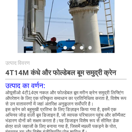
CONTACT
US
साइटमैप
गोपनीयता
नीति
उत्पाद विवरण
4T14M कंधे और फोल्डेबल बूम समुद्री क्रेन
उत्पाद का वर्णन:
ओयूसीओ 4टी14एम नकल और फोल्डेबल बूम मरीन क्रेन समुद्री लिफ्टिंग
ऑपरेशन के लिए एक परिष्कृत समाधान का प्रतिनिधित्व करता है, विशेष रूप
से उन वातावरणों में जहां अंतरिक्ष अनुकूलन सर्वोपरि है।
इस क्रेन को बहुमुखी प्रतिभा के लिए डिज़ाइन किया गया है, इसमें एक
अभिनव जोड़ वाली बूम डिजाइन है, जो व्यापक परिचालन पहुंच और कॉम्पैक्ट
भंडारण दोनों को सक्षम करता है।यह डिजाइन विशेष रूप से सीमित डेक
क्षेत्र वाले जहाजों के लिए बनाया गया है, जिसमें मछली पकड़ने के पोत,
बंदरगाह टग और विशेष इंजीनियरिंग पोत शामिल हैं।