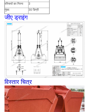
रस्सियों का गिरना
3
गुंबद
30 डिग्री
जीए ड्राइंग
विस्तार चित्र