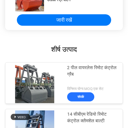
जारी रखें
शीर्ष उत्पाद
2 पील वायरलेस रिमोट कंट्रोल
ग्रैब
विनिमय योग्य MOQ:एक सेट
संपर्क
14 सीबीएम रेडियो रिमोट
कंट्रोल क्लैमशेल बाल्टी