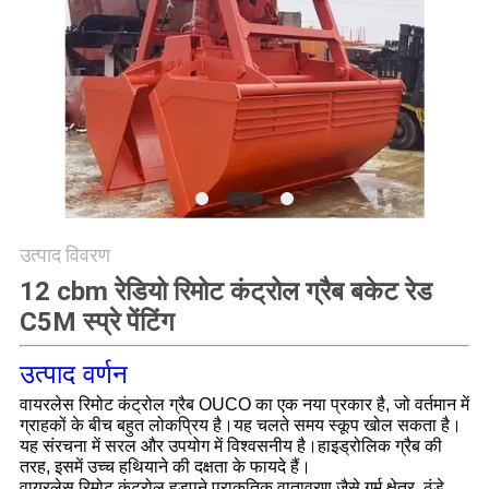
CONTACT
US
साइटमैप
गोपनीयता
नीति
उत्पाद विवरण
12 cbm रेडियो रिमोट कंट्रोल ग्रैब बकेट रेड
C5M स्प्रे पेंटिंग
उत्पाद वर्णन
वायरलेस रिमोट कंट्रोल ग्रैब OUCO का एक नया प्रकार है, जो वर्तमान में
ग्राहकों के बीच बहुत लोकप्रिय है।यह चलते समय स्कूप खोल सकता है।
यह संरचना में सरल और उपयोग में विश्वसनीय है।हाइड्रोलिक ग्रैब की
तरह, इसमें उच्च हथियाने की दक्षता के फायदे हैं।
वायरलेस रिमोट कंट्रोल हड़पने प्राकृतिक वातावरण जैसे गर्म क्षेत्र, ठंडे