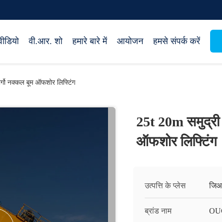
वीडियो
वी.आर. शो
हमारे बारे में
आयोजन
हमसे संपर्क करें
र्गो नक्कल बूम ऑफशोर लिफ्टिंग
25t 20m समुद्री 
ऑफशोर लिफ्टिंग
उत्पत्ति के प्लेस
जिआ
ब्रांड नाम
OU