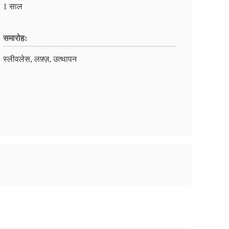
1 साल
समारोह:
स्लीवलेस, लफ़्ज़, उत्थापन