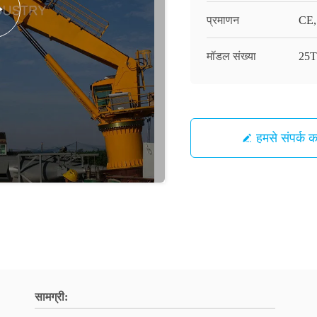
प्रमाणन
CE,
मॉडल संख्या
25
हमसे संपर्क कर
सामग्री: