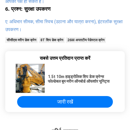
आपका पक्ष हो सकते हैं।
6. प्रश्न: सुरक्षा उपकरण
ए: अधिभार सीमक, सीमा स्विच (उठाना और यात्रा करना), इंटरलॉक सुरक्षा 
उपकरण।
सीसीएस मरीन डेक क्रेन
8T ​​शिप डेक क्रेन
26M अपतटीय पेडेस्टल क्रेन
सबसे उत्तम प्रतिदान प्राप्त करें
1.5t 10m हाइड्रोलिक शिप डेक क्रेन्स
फोल्डेबल बूम मरीन ऑनबोर्ड ऑफशोर यूनिट्स
जारी रखें