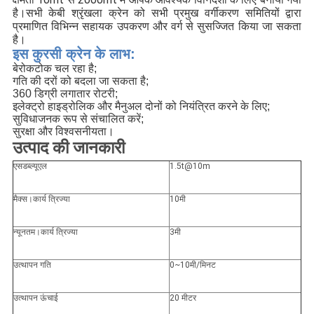
है।सभी केबी श्रृंखला क्रेन को सभी प्रमुख वर्गीकरण समितियों द्वारा
प्रमाणित विभिन्न सहायक उपकरण और वर्ग से सुसज्जित किया जा सकता
है।
इस कुरसी क्रेन के लाभ:
बेरोकटोक चल रहा है;
गति की दरों को बदला जा सकता है;
360 डिग्री लगातार रोटरी;
इलेक्ट्रो हाइड्रोलिक और मैनुअल दोनों को नियंत्रित करने के लिए;
सुविधाजनक रूप से संचालित करें;
सुरक्षा और विश्वसनीयता।
उत्पाद की जानकारी
एसडब्ल्यूएल
1.5t@10m
मैक्स।कार्य त्रिज्या
10मी
न्यूनतम।कार्य त्रिज्या
3मी
उत्थापन गति
0~10मी/मिनट
उत्थापन ऊंचाई
20 मीटर