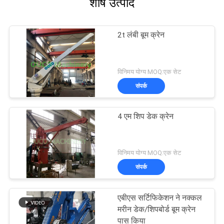
शीर्ष उत्पाद
2t लंबी बूम क्रेन
विनिमय योग्य MOQ:एक सेट
संपर्क
4 एम शिप डेक क्रेन
विनिमय योग्य MOQ:एक सेट
संपर्क
एबीएस सर्टिफिकेशन ने नक्कल
मरीन डेक/शिपबोर्ड बूम क्रेन
पास किया