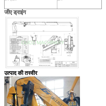
जीए ड्राइंग
उत्पाद की तस्वीर