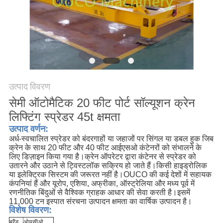
CONTACT
US
साइटमैप
गोपनीयता
उत्पाद विवरण
नीति
सेमी ऑटोमैटिक 20 फीट पोर्ट सॉल्यूशन क्रेन
लिफ्टिंग स्प्रेडर 45t क्षमता
उत्पाद वर्णन:
अर्ध-स्वचालित स्प्रेडर को बंदरगाहों या जहाजों पर सिंगल या डबल हुक जिब
क्रेन के साथ 20 फीट और 40 फीट आईएसओ कंटेनरों को संभालने के
लिए डिज़ाइन किया गया है।क्रेन ऑपरेटर द्वारा कंटेनर से स्प्रेडर को
उतारने और उठाने से ट्विस्टलॉक सक्रिय हो जाते हैं।किसी हाइड्रोलिक
या इलेक्ट्रिक सिस्टम की जरूरत नहीं है।
OUCO की कई देशों में सहायक
कंपनियां हैं और यूरोप, एशिया, अफ्रीका, ऑस्ट्रेलिया और मध्य पूर्व में
रणनीतिक बिंदुओं से वैश्विक ग्राहक आधार की सेवा करती है।इसमें
11,000 टन इस्पात संरचना उत्पादन क्षमता का वार्षिक उत्पादन है।
विशेष विवरण:
ब्रैंड
ओयूसीओ