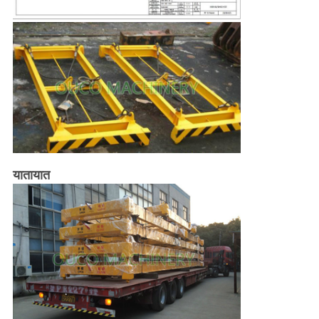
यातायात