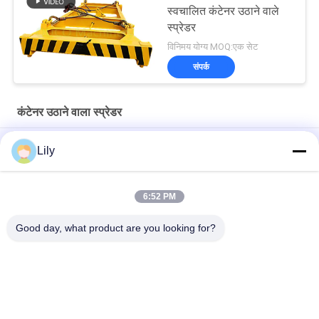
स्वचालित कंटेनर उठाने वाले
स्प्रेडर
विनिमय योग्य MOQ:एक सेट
संपर्क
कंटेनर उठाने वाला स्प्रेडर
SWL 45T कंटेनर क्रेन स्प्रेडर
Lily
अर्ध स्वचालित कंटेनर स्प्रेडर 20 फीट 40 फीट कंटेनर
6:52 PM
20 फीट 40 फीट 45 फीट के लिए टेलीस्कोपिक स्प्रेडर हाइड्रोलिक इलेक्ट्रिक
कंटेनर
Good day, what product are you looking for?
लोकप्रिय श्रेणियां
सभी
क्रेन ग्रैब बकेट
यांत्रिक पकड़ो बाल्टी