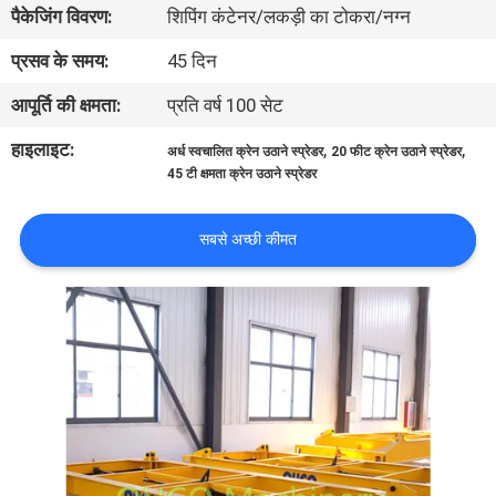
पैकेजिंग विवरण:
शिपिंग कंटेनर/लकड़ी का टोकरा/नग्न
में
प्रसव के समय:
45 दिन
कारखाने
आपूर्ति की क्षमता:
प्रति वर्ष 100 सेट
का
हाइलाइट:
,
,
अर्ध स्वचालित क्रेन उठाने स्प्रेडर
20 फीट क्रेन उठाने स्प्रेडर
दौरा
45 टी क्षमता क्रेन उठाने स्प्रेडर
गुणवत्ता
सबसे अच्छी कीमत
नियंत्रण
समाचार
मामले