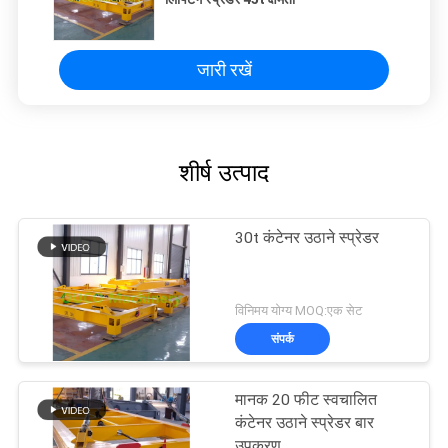
जारी रखें
शीर्ष उत्पाद
30t कंटेनर उठाने स्प्रेडर
विनिमय योग्य MOQ:एक सेट
संपर्क
मानक 20 फीट स्वचालित
कंटेनर उठाने स्प्रेडर बार
उपकरण