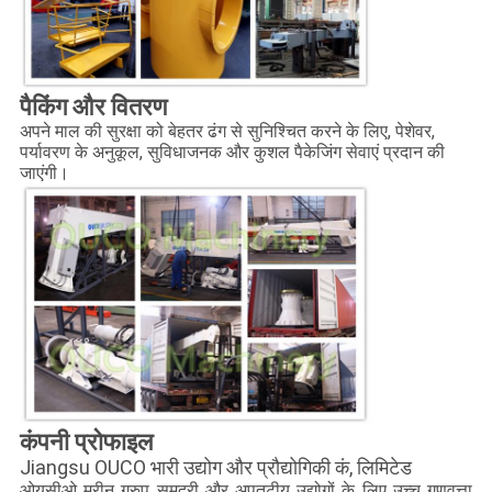
पैकिंग और वितरण
अपने माल की सुरक्षा को बेहतर ढंग से सुनिश्चित करने के लिए, पेशेवर,
पर्यावरण के अनुकूल, सुविधाजनक और कुशल पैकेजिंग सेवाएं प्रदान की
जाएंगी।
कंपनी प्रोफाइल
Jiangsu OUCO भारी उद्योग और प्रौद्योगिकी कं, लिमिटेड
ओयूसीओ मरीन ग्रुप समुद्री और अपतटीय उद्योगों के लिए उच्च गुणवत्ता