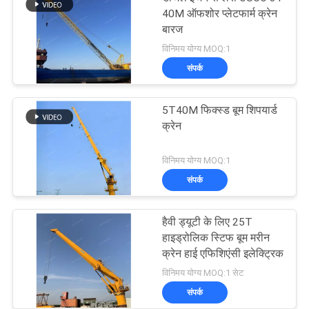
40M ऑफशोर प्लेटफार्म क्रेन
बारज
विनिमय योग्य MOQ:1
संपर्क
5T40M फिक्स्ड बूम शिपयार्ड
क्रेन
विनिमय योग्य MOQ:1
संपर्क
हैवी ड्यूटी के लिए 25T
हाइड्रोलिक स्टिफ बूम मरीन
क्रेन हाई एफिशिएंसी इलेक्ट्रिक
विनिमय योग्य MOQ:1 सेट
संपर्क