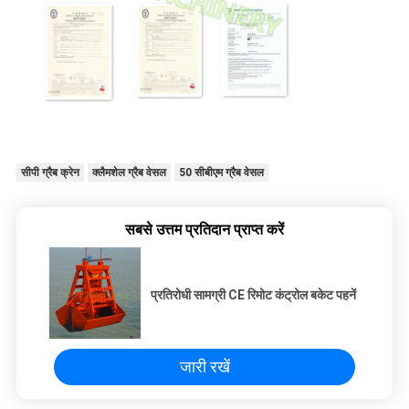
सीपी ग्रैब क्रेन
क्लैमशेल ग्रैब वेसल
50 सीबीएम ग्रैब वेसल
सबसे उत्तम प्रतिदान प्राप्त करें
प्रतिरोधी सामग्री CE रिमोट कंट्रोल बकेट पहनें
जारी रखें