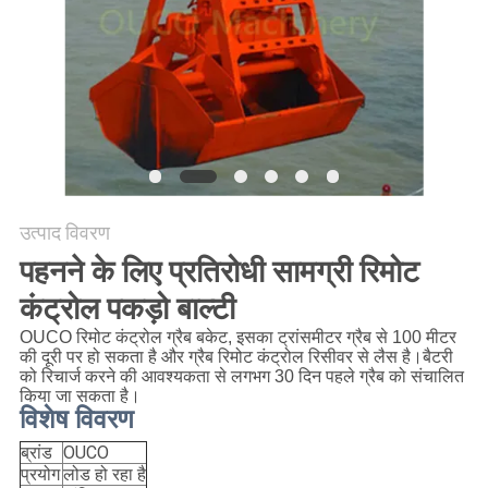
CONTACT
US
साइटमैप
गोपनीयता
नीति
उत्पाद विवरण
पहनने के लिए प्रतिरोधी सामग्री रिमोट
कंट्रोल पकड़ो बाल्टी
OUCO रिमोट कंट्रोल ग्रैब बकेट, इसका ट्रांसमीटर ग्रैब से 100 मीटर
की दूरी पर हो सकता है और ग्रैब रिमोट कंट्रोल रिसीवर से लैस है।बैटरी
को रिचार्ज करने की आवश्यकता से लगभग 30 दिन पहले ग्रैब को संचालित
किया जा सकता है।
विशेष विवरण
ब्रांड
OUCO
प्रयोग
लोड हो रहा है