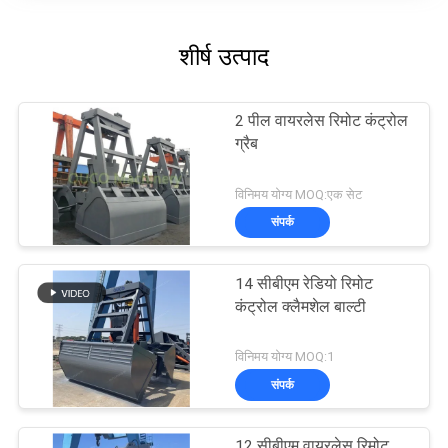
शीर्ष उत्पाद
2 पील वायरलेस रिमोट कंट्रोल
ग्रैब
विनिमय योग्य MOQ:एक सेट
संपर्क
14 सीबीएम रेडियो रिमोट
कंट्रोल क्लैमशेल बाल्टी
विनिमय योग्य MOQ:1
संपर्क
12 सीबीएम वायरलेस रिमोट