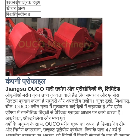
प्रकार
यांत्रिक हड़प
फ़ीचर
अन्य
स्थिति
नवीन व
कंपनी प्रोफाइल
Jiangsu OUCO भारी उद्योग और प्रौद्योगिकी कं, लिमिटेड
ओयूसीओ मरीन ग्रुप उच्च गुणवत्ता वाले हैंडलिंग समाधान और एक्सेस 
सिस्टम प्रदान करता है 
समुद्री और अपतटीय उद्योग। सुंदर वूशी, जिआंगसू,
चीन, OUCO मरीन ग्रुप में मुख्यालय
कई देशों में सहायक है और यूरोप,
एशिया में रणनीतिक बिंदुओं से वैश्विक ग्राहक आधार पर कार्य करता है।
अफ्रीका, ऑस्ट्रेलिया और मध्य पूर्व।
वर्षों के अनुभव के साथ, OUCO मरीन ग्रुप का अपना है
डिजाइनिंग टीम
और निर्माण कारखाना, उत्कृष्ट यूरोपीय प्रबंधन, जिसके पास 47 वर्ष हैं
अपतटीय व्यवसाय पर अनुभव, जो विदेशों में बिक्री सेवाओं के बाद भी प्रदान