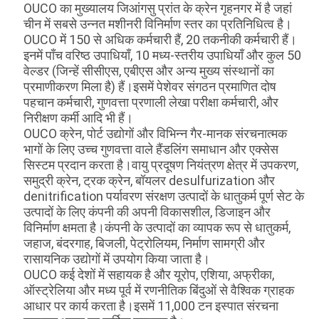
OUCO का मुख्यालय जिआंगसु प्रांत के क्रेन गृहनगर में है जहां
चीन में सबसे उन्नत मशीनरी विनिर्माण स्तर का प्रतिनिधित्व है।
OUCO में 150 से अधिक कर्मचारी हैं, 20 तकनीकी कर्मचारी हैं।
इनमें पाँच वरिष्ठ उपाधियाँ, 10 मध्य-स्तरीय उपाधियाँ और कुल 50
वेल्डर (जिन्हें सीसीएस, एबीएस और अन्य मुख्य संस्थानों का
प्रमाणीकरण मिला है) हैं।इसमें पेशेवर संगठन प्रमाणित दोष
पहचान कर्मचारी, गुणवत्ता प्रणाली लेखा परीक्षा कर्मचारी, और
निरीक्षण कर्मी आदि भी हैं।
OUCO क्रेन, पोर्ट उद्योगों और विभिन्न गैर-मानक संरचनात्मक
भागों के लिए उच्च गुणवत्ता वाले हैंडलिंग समाधान और एक्सेस
सिस्टम प्रदान करता है।वायु प्रदूषण नियंत्रण क्षेत्र में उपकरण,
समुद्री क्रेन, ट्रक क्रेन, बॉयलर desulfurization और
denitrification पर्यावरण संरक्षण उत्पादों के धातुकर्म पूर्ण सेट के
उत्पादों के लिए कंपनी की अपनी विकासशील, डिजाइन और
विनिर्माण क्षमता है।कंपनी के उत्पादों का व्यापक रूप से धातुकर्म,
जहाज, बंदरगाह, बिजली, पेट्रोलियम, निर्माण सामग्री और
रासायनिक उद्योगों में उपयोग किया जाता है।
OUCO कई देशों में सहायक है और यूरोप, एशिया, अफ्रीका,
ऑस्ट्रेलिया और मध्य पूर्व में रणनीतिक बिंदुओं से वैश्विक ग्राहक
आधार पर कार्य करता है।इसमें 11,000 टन इस्पात संरचना