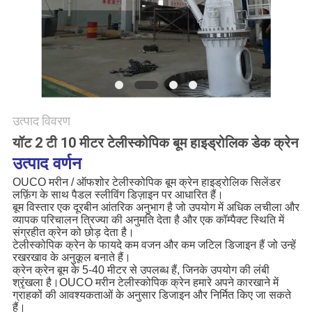
CONTACT
US
साइटमैप
गोपनीयता
उत्पाद विवरण
नीति
यॉट 2 टी 10 मीटर टेलीस्कोपिक बूम हाइड्रोलिक डेक क्रेन
उत्पाद वर्णन
OUCO मरीन / ऑफशोर टेलीस्कोपिक बूम क्रेन हाइड्रोलिक सिलेंडर
लफ़िंग के साथ पैडल स्लीविंग डिज़ाइन पर आधारित हैं।
बूम विस्तार एक दूरबीन आंतरिक अनुभाग है जो उपयोग में अधिक लचीला और
व्यापक परिचालन त्रिज्या की अनुमति देता है और एक कॉम्पैक्ट स्थिति में
संग्रहीत क्रेन को छोड़ देता है।
टेलीस्कोपिक क्रेन के फायदे कम वजन और कम जटिल डिजाइन हैं जो उन्हें
रखरखाव के अनुकूल बनाते हैं।
क्रेन क्रेन बूम के 5-40 मीटर से उपलब्ध हैं, जिनके उपयोग की लंबी
श्रृंखला है।OUCO मरीन टेलीस्कोपिक क्रेन हमारे अपने कारखाने में
ग्राहकों की आवश्यकताओं के अनुसार डिजाइन और निर्मित किए जा सकते
हैं।