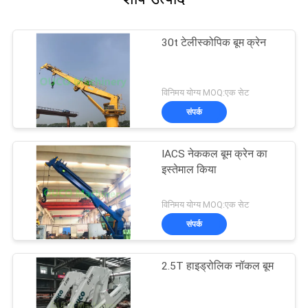
30t टेलीस्कोपिक बूम क्रेन
विनिमय योग्य MOQ:एक सेट
संपर्क
IACS नेककल बूम क्रेन का
इस्तेमाल किया
विनिमय योग्य MOQ:एक सेट
संपर्क
2.5T हाइड्रोलिक नॉकल बूम