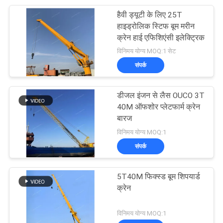
हैवी ड्यूटी के लिए 25T
हाइड्रोलिक स्टिफ बूम मरीन
क्रेन हाई एफिशिएंसी इलेक्ट्रिक
विनिमय योग्य MOQ:1 सेट
संपर्क
डीजल इंजन से लैस OUCO 3T
40M ऑफशोर प्लेटफार्म क्रेन
बारज
विनिमय योग्य MOQ:1
संपर्क
5T40M फिक्स्ड बूम शिपयार्ड
क्रेन
विनिमय योग्य MOQ:1