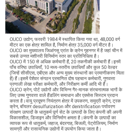
OUCO उद्योग, फरवरी 1984 में स्थापित किया गया था, 48,000 वर्ग
मीटर का एक क्षेत्र शामिल है, निर्माण क्षेत्र 35,000 वर्ग मीटर है।
OUCO का मुख्यालय जिआंगसु प्रांत के क्रेन गृहनगर में है जहां चीन में
सबसे उन्नत मशीनरी विनिर्माण स्तर का प्रतिनिधित्व है।
OUCO में 150 से अधिक कर्मचारी हैं, 20 तकनीकी कर्मचारी हैं।इनमें
पाँच वरिष्ठ उपाधियाँ, 10 मध्य-स्तरीय उपाधियाँ और कुल 50 वेल्डर
(जिन्हें सीसीएस, एबीएस और अन्य मुख्य संस्थानों का प्रमाणीकरण मिला
है) हैं।इसमें पेशेवर संगठन प्रमाणित दोष पहचान कर्मचारी, गुणवत्ता
प्रणाली लेखा परीक्षा कर्मचारी, और निरीक्षण कर्मी आदि भी हैं।
OUCO क्रेन, पोर्ट उद्योगों और विभिन्न गैर-मानक संरचनात्मक भागों के
लिए उच्च गुणवत्ता वाले हैंडलिंग समाधान और एक्सेस सिस्टम प्रदान
करता है।वायु प्रदूषण नियंत्रण क्षेत्र में उपकरण, समुद्री क्रेन, ट्रक
क्रेन, बॉयलर desulfurization और denitrification पर्यावरण
संरक्षण उत्पादों के धातुकर्म पूर्ण सेट के उत्पादों के लिए कंपनी की अपनी
विकासशील, डिजाइन और विनिर्माण क्षमता है।कंपनी के उत्पादों का
व्यापक रूप से धातुकर्म, जहाज, बंदरगाह, बिजली, पेट्रोलियम, निर्माण
सामग्री और रासायनिक उद्योगों में उपयोग किया जाता है।