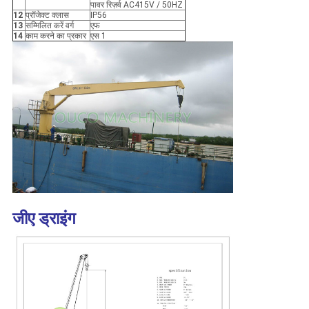
पावर रिज़र्व AC415V / 50HZ
12
प्रॉजेक्ट क्लास
IP56
13
सम्मिलित करें वर्ग
एफ
14
काम करने का प्रकार
एस 1
जीए ड्राइंग