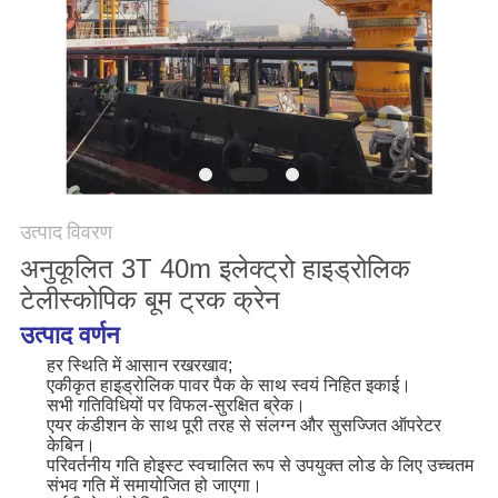
CONTACT
US
साइटमैप
गोपनीयता
नीति
उत्पाद विवरण
अनुकूलित 3T 40m इलेक्ट्रो हाइड्रोलिक
टेलीस्कोपिक बूम ट्रक क्रेन
उत्पाद वर्णन
हर स्थिति में आसान रखरखाव;
एकीकृत हाइड्रोलिक पावर पैक के साथ स्वयं निहित इकाई।
सभी गतिविधियों पर विफल-सुरक्षित ब्रेक।
एयर कंडीशन के साथ पूरी तरह से संलग्न और सुसज्जित ऑपरेटर
केबिन।
परिवर्तनीय गति होइस्ट स्वचालित रूप से उपयुक्त लोड के लिए उच्चतम
संभव गति में समायोजित हो जाएगा।