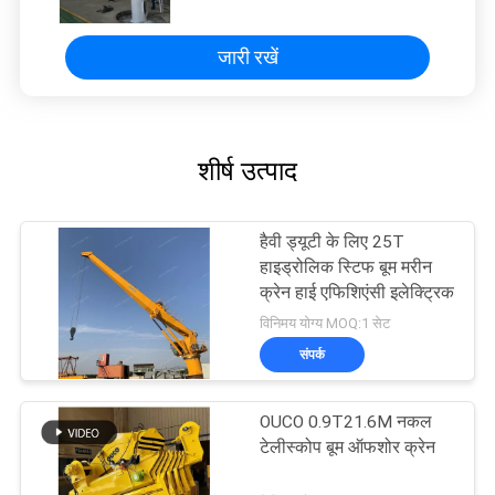
जारी रखें
शीर्ष उत्पाद
हैवी ड्यूटी के लिए 25T
हाइड्रोलिक स्टिफ बूम मरीन
क्रेन हाई एफिशिएंसी इलेक्ट्रिक
विनिमय योग्य MOQ:1 सेट
संपर्क
OUCO 0.9T21.6M नकल
टेलीस्कोप बूम ऑफशोर क्रेन