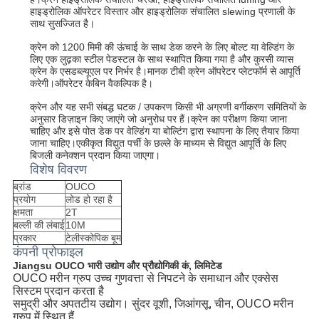
हाइड्रोलिक ऑपरेटर विस्तार और हाइड्रोलिक संचालित slewing प्रणाली के 
साथ सुसज्जित है।
क्रेन को 1200 मिमी की ऊंचाई के साथ डेक करने के लिए बोल्ट या वेल्डिंग के 
लिए एक लुढ़का स्टील पेडस्टल के साथ स्थापित किया गया है और कुरसी व्यास 
क्रेन के एसडब्ल्यूएल पर निर्भर है।मानक टीबी क्रेन ऑपरेटर प्लेटफॉर्म से आपूर्ति 
करेगी।ऑपरेटर केबिन वैकल्पिक है।
क्रेन और यह सभी संबद्ध घटक / उपकरण किसी भी अग्रणी वर्गीकरण समितियों के 
अनुसार डिज़ाइन किए जाएंगे जो अनुरोध पर हैं।क्रेन का परीक्षण किया जाना 
चाहिए और इसे पोत डेक पर वेल्डिंग या बोल्टिंग द्वारा स्थापना के लिए तैयार किया 
जाना चाहिए।एकीकृत विद्युत पर्ची के छल्ले के माध्यम से विद्युत आपूर्ति के लिए 
बिजली कनेक्शन प्रदान किया जाएगा।
विशेष विवरण
ब्रांड
OUCO
प्रयोग
लोड हो रहा है
क्षमता
2T
बल्ली की लंबाई
10M
प्रकार
टेलीस्कोपिक बूम
कंपनी प्रोफाइल
Jiangsu OUCO भारी उद्योग और प्रौद्योगिकी कं, लिमिटेड
OUCO मरीन ग्रुप उच्च गुणवत्ता से निपटने के समाधान और एक्सेस 
सिस्टम प्रदान करता है 
समुद्री और अपतटीय उद्योग। सुंदर वूशी, जिआंगसू, चीन, OUCO मरीन 
ग्रुप में स्थित हैं 