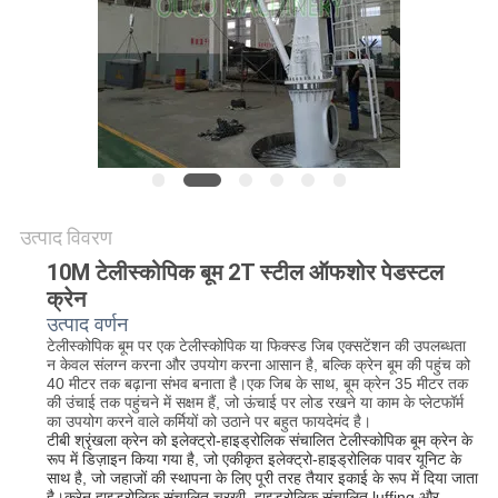
CONTACT
US
साइटमैप
गोपनीयता
नीति
उत्पाद विवरण
10M टेलीस्कोपिक बूम 2T स्टील ऑफशोर पेडस्टल
क्रेन
उत्पाद वर्णन
टेलीस्कोपिक बूम पर एक टेलीस्कोपिक या फिक्स्ड जिब एक्सटेंशन की उपलब्धता
न केवल संलग्न करना और उपयोग करना आसान है, बल्कि क्रेन बूम की पहुंच को
40 मीटर तक बढ़ाना संभव बनाता है।एक जिब के साथ, बूम क्रेन 35 मीटर तक
की उंचाई तक पहुंचने में सक्षम हैं, जो ऊंचाई पर लोड रखने या काम के प्लेटफॉर्म
का उपयोग करने वाले कर्मियों को उठाने पर बहुत फायदेमंद है।
टीबी श्रृंखला क्रेन को इलेक्ट्रो-हाइड्रोलिक संचालित टेलीस्कोपिक बूम क्रेन के 
रूप में डिज़ाइन किया गया है, जो एकीकृत इलेक्ट्रो-हाइड्रोलिक पावर यूनिट के 
साथ है, जो जहाजों की स्थापना के लिए पूरी तरह तैयार इकाई के रूप में दिया जाता 
है।क्रेन हाइड्रोलिक संचालित चरखी, हाइड्रोलिक संचालित luffing और 