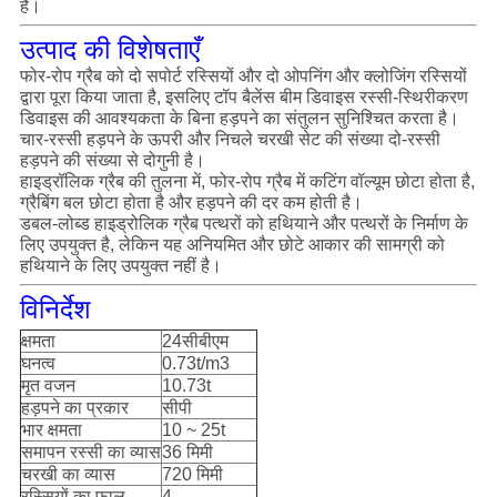
है।
उत्पाद की विशेषताएँ
फोर-रोप ग्रैब को दो सपोर्ट रस्सियों और दो ओपनिंग और क्लोजिंग रस्सियों
द्वारा पूरा किया जाता है, इसलिए टॉप बैलेंस बीम डिवाइस रस्सी-स्थिरीकरण
डिवाइस की आवश्यकता के बिना हड़पने का संतुलन सुनिश्चित करता है।
चार-रस्सी हड़पने के ऊपरी और निचले चरखी सेट की संख्या दो-रस्सी
हड़पने की संख्या से दोगुनी है।
हाइड्रॉलिक ग्रैब की तुलना में, फोर-रोप ग्रैब में कटिंग वॉल्यूम छोटा होता है,
ग्रैबिंग बल छोटा होता है और हड़पने की दर कम होती है।
डबल-लोब्ड हाइड्रोलिक ग्रैब पत्थरों को हथियाने और पत्थरों के निर्माण के
लिए उपयुक्त है, लेकिन यह अनियमित और छोटे आकार की सामग्री को
हथियाने के लिए उपयुक्त नहीं है।
विनिर्देश
क्षमता
24सीबीएम
घनत्व
0.73t/m3
मृत वजन
10.73t
हड़पने का प्रकार
सीपी
भार क्षमता
10 ~ 25t
समापन रस्सी का व्यास
36 मिमी
चरखी का व्यास
720 मिमी
रस्सियों का फाल
4