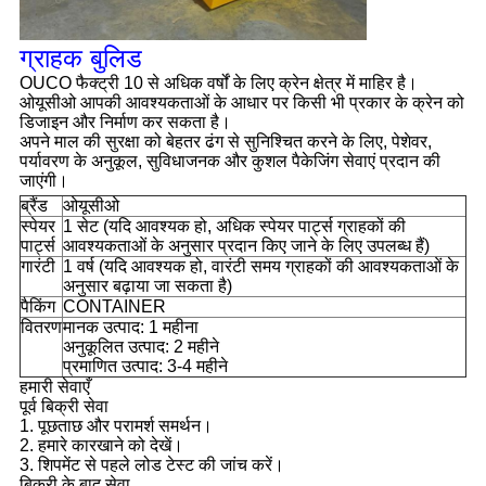
ग्राहक बुलिड
OUCO फैक्ट्री 10 से अधिक वर्षों के लिए क्रेन क्षेत्र में माहिर है।
ओयूसीओ आपकी आवश्यकताओं के आधार पर किसी भी प्रकार के क्रेन को
डिजाइन और निर्माण कर सकता है।
अपने माल की सुरक्षा को बेहतर ढंग से सुनिश्चित करने के लिए, पेशेवर,
पर्यावरण के अनुकूल, सुविधाजनक और कुशल पैकेजिंग सेवाएं प्रदान की
जाएंगी।
ब्रैंड
ओयूसीओ
स्पेयर
1 सेट (यदि आवश्यक हो, अधिक स्पेयर पार्ट्स ग्राहकों की
पार्ट्स
आवश्यकताओं के अनुसार प्रदान किए जाने के लिए उपलब्ध हैं)
गारंटी
1 वर्ष (यदि आवश्यक हो, वारंटी समय ग्राहकों की आवश्यकताओं के
अनुसार बढ़ाया जा सकता है)
पैकिंग
CONTAINER
वितरण
मानक उत्पाद: 1 महीना
अनुकूलित उत्पाद: 2 महीने
प्रमाणित उत्पाद: 3-4 महीने
हमारी सेवाएँ
पूर्व बिक्री सेवा
1. पूछताछ और परामर्श समर्थन।
2. हमारे कारखाने को देखें।
3. शिपमेंट से पहले लोड टेस्ट की जांच करें।
बिक्री के बाद सेवा