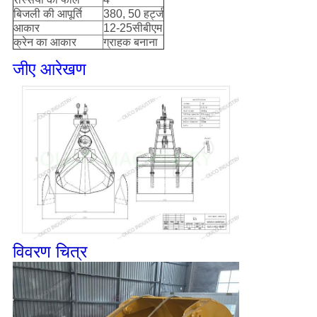
बिजली की आपूर्ति
380, 50 हर्ट्ज
आकार
12-25सीबीएम
क्रेन का आकार
ग्राहक बनाना
जीए आरेखण
विवरण चित्र