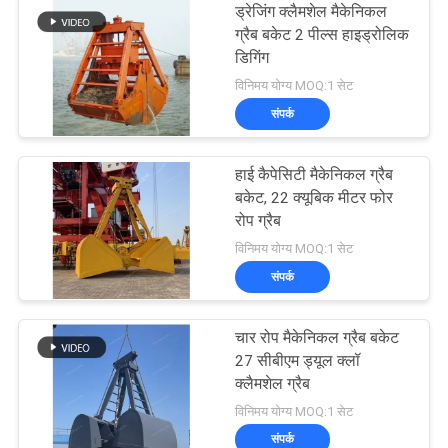
ड्रेजिंग क्लैमशेल मैकेनिकल
ग्रैब बकेट 2 पील्स हाइड्रोलिक
डिगिंग
विनिमय योग्य MOQ:1 सेट
संपर्क
हाई कैपेसिटी मैकेनिकल ग्रैब
बकेट, 22 क्यूबिक मीटर फोर
रोप ग्रैब
विनिमय योग्य MOQ:1 सेट
संपर्क
चार रोप मैकेनिकल ग्रैब बकेट
27 सीबीएम ड्यूल क्लॉ
क्लैमशेल ग्रैब
विनिमय योग्य MOQ:1 सेट
संपर्क