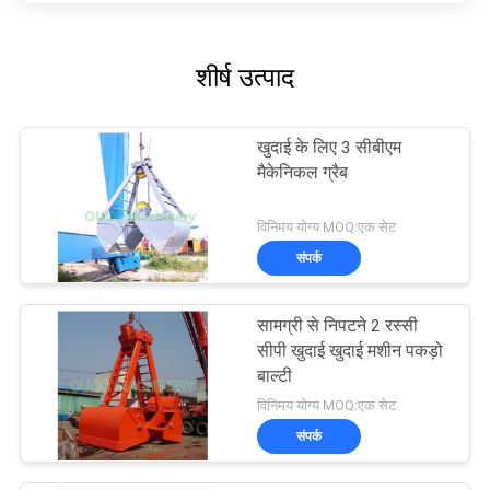
शीर्ष उत्पाद
खुदाई के लिए 3 सीबीएम
मैकेनिकल ग्रैब
विनिमय योग्य MOQ:एक सेट
संपर्क
सामग्री से निपटने 2 रस्सी
सीपी खुदाई खुदाई मशीन पकड़ो
बाल्टी
विनिमय योग्य MOQ:एक सेट
संपर्क