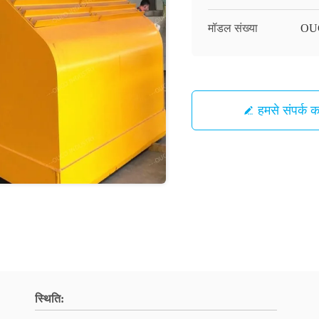
मॉडल संख्या
OU
हमसे संपर्क कर
स्थिति: