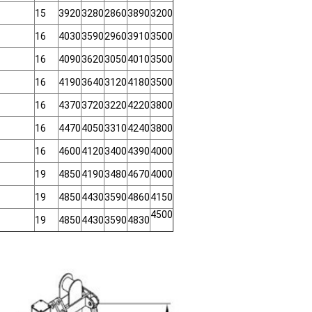
15
3920
3280
2860
3890
3200
16
4030
3590
2960
3910
3500
16
4090
3620
3050
4010
3500
16
4190
3640
3120
4180
3500
16
4370
3720
3220
4220
3800
16
4470
4050
3310
4240
3800
16
4600
4120
3400
4390
4000
19
4850
4190
3480
4670
4000
19
4850
4430
3590
4860
4150
4500
19
4850
4430
3590
4830