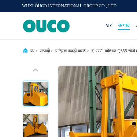
WUXI OUCO INTERNATIONAL GROUP CO., LTD
घर
उत्पाद
घर
>
उत्पादों
>
यांत्रिक पकड़ो बाल्टी
>
दो रस्सी यांत्रिक Q355 सीपी 