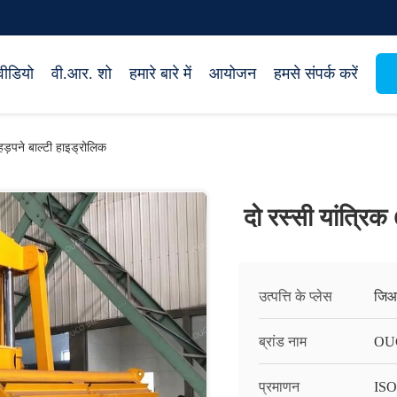
वीडियो
वी.आर. शो
हमारे बारे में
आयोजन
हमसे संपर्क करें
हड़पने बाल्टी हाइड्रोलिक
दो रस्सी यांत्रि
उत्पत्ति के प्लेस
जिआ
ब्रांड नाम
OU
प्रमाणन
IS