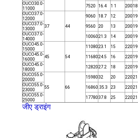
OUCO30.0-
7520
16.4
1 1
200
18
11000
OUCO37.0-
9060
18.7
12
200
19
12000
OUCO37.0-
37
44
9560
20
13
200
19
13000
OUCO37.0-
10060
21.3
14
200
19
14000
OUCO45.0-
11080
23.1
15
220
19
15000
OUCO45.0-
45
54
11680
24.5
16
220
19
16000
OUCO45.0-
12820
27.2
18
220
19
18000
OUCO55.0-
15980
32
20
220
21
20000
OUCO55.0-
55
66
16860
.35.3
23
220
21
23000
OUCO55.0-
17780
37.8
25
220
21
25000
जीए ड्राइंग