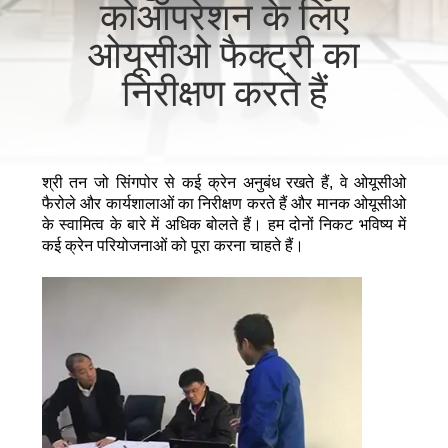
कोऑपरेशन के लिए
में
ओयूसीओ फैक्ट्री का
कारखाने
निरीक्षण करते हैं
का
दौरा
श्री तन जो सिंगपोर से कई क्रेन अनुबंध रखते हैं, वे ओयूसीओ
फैरोले और कार्यशालाओं का निरीक्षण करते हैं और मानक ओयूसीओ
गुणवत्ता
के स्वामित्व के बारे में अधिक बोलते हैं। हम दोनों निकट भविष्य में
कई क्रेन परियोजनाओं को पूरा करना चाहते हैं।
नियंत्रण
समाचार
मामले