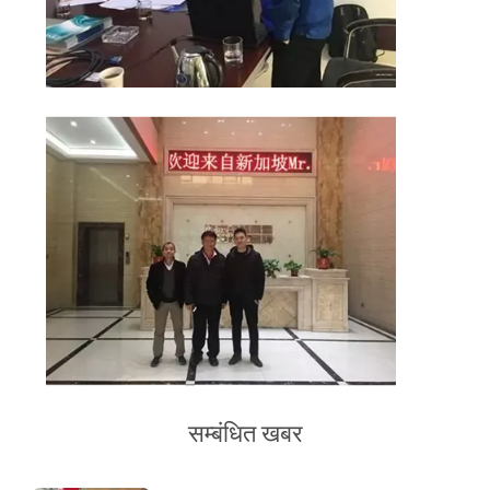
CONTACT
US
साइटमैप
गोपनीयता
नीति
सम्बंधित खबर