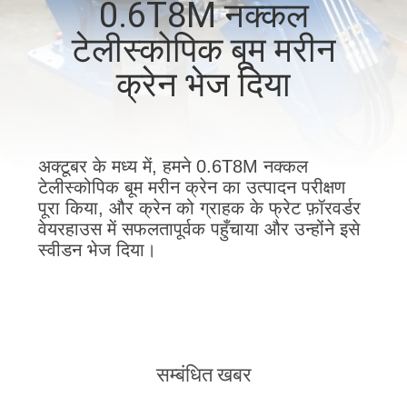
0.6T8M नक्कल
में
टेलीस्कोपिक बूम मरीन
कारखाने
क्रेन भेज दिया
का
दौरा
अक्टूबर के मध्य में, हमने 0.6T8M नक्कल
टेलीस्कोपिक बूम मरीन क्रेन का उत्पादन परीक्षण
गुणवत्ता
पूरा किया, और क्रेन को ग्राहक के फ्रेट फ़ॉरवर्डर
वेयरहाउस में सफलतापूर्वक पहुँचाया और उन्होंने इसे
नियंत्रण
स्वीडन भेज दिया।
समाचार
मामले
सम्बंधित खबर