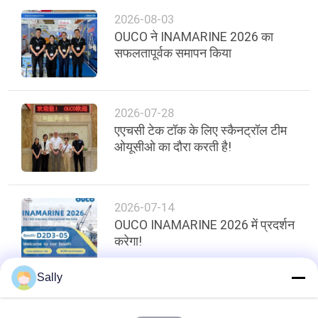
CONTACT
2026-08-03
US
OUCO ने INAMARINE 2026 का
सफलतापूर्वक समापन किया
साइटमैप
2026-07-28
गोपनीयता
एएचसी टेक टॉक के लिए स्कैनट्रॉल टीम
नीति
ओयूसीओ का दौरा करती है!
2026-07-14
OUCO INAMARINE 2026 में प्रदर्शन
करेगा!
Sally
शीर्ष