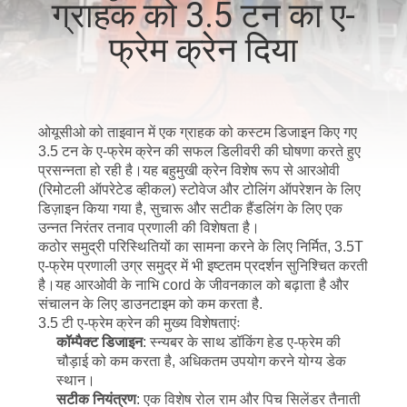
ग्राहक को 3.5 टन का ए-
में
फ्रेम क्रेन दिया
कारखाने
का
ओयूसीओ को ताइवान में एक ग्राहक को कस्टम डिजाइन किए गए
दौरा
3.5 टन के ए-फ्रेम क्रेन की सफल डिलीवरी की घोषणा करते हुए
प्रसन्नता हो रही है।यह बहुमुखी क्रेन विशेष रूप से आरओवी
(रिमोटली ऑपरेटेड व्हीकल) स्टोवेज और टोलिंग ऑपरेशन के लिए
गुणवत्ता
डिज़ाइन किया गया है, सुचारू और सटीक हैंडलिंग के लिए एक
नियंत्रण
उन्नत निरंतर तनाव प्रणाली की विशेषता है।
कठोर समुद्री परिस्थितियों का सामना करने के लिए निर्मित, 3.5T
ए-फ्रेम प्रणाली उग्र समुद्र में भी इष्टतम प्रदर्शन सुनिश्चित करती
है।यह आरओवी के नाभि cord के जीवनकाल को बढ़ाता है और
समाचार
संचालन के लिए डाउनटाइम को कम करता है.
3.5 टी ए-फ्रेम क्रेन की मुख्य विशेषताएंः
कॉम्पैक्ट डिजाइन
: स्न्यबर के साथ डॉकिंग हेड ए-फ्रेम की
मामले
चौड़ाई को कम करता है, अधिकतम उपयोग करने योग्य डेक
स्थान।
सटीक नियंत्रण
: एक विशेष रोल राम और पिच सिलेंडर तैनाती