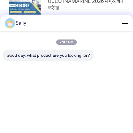
OUCO INAMARINE 2026 में प्रदर्शन
करेगा!
Sally
शीर्ष
7:07 PM
Good day, what product are you looking for?
लोकप्रिय श्रेणियां
सभी
क्रेन ग्रैब बकेट
यांत्रिक पकड़ो बाल्टी
सीपी पकड़ो बाल्टी
हाइड्रोलिक पकड़ो बाल्टी
वायरलेस रिमोट कंट्रोल 
समुद्री क्रेन
पकड़ो