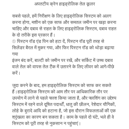
CONTACT
अपतटीय क्रेन हाइड्रोलिक तेल कूलर
US
सबसे पहले, हमें निरीक्षण के लिए हाइड्रोलिक सिस्टम को अलग
करना होगा, मशीन को एक साफ और समतल जमीन पर खड़ा करना
साइटमैप
चाहिए और दबाव से राहत के लिए हाइड्रोलिक सिस्टम, दबाव राहत
के दो तरीके इस प्रकार हैं।
① पिस्टन रॉड एंड पिन को हटा दें, पिस्टन रॉड पूरी तरह से
गोपनीयता
सिलेंडर बैरल में मुकर गया, और फिर पिस्टन रॉड को थोड़ा बढ़ाया
गया
नीति
इंजन बंद करें, बाल्टी को जमीन पर रखें, और सर्किट में उच्च दबाव
वाले तेल को वापस तेल टैंक में उतारने के लिए लीवर को आगे-पीछे
करें।
जुदा करने के बाद, हम हाइड्रोलिक सिस्टम को साफ कर सकते
हैं।हाइड्रोलिक सिस्टम को आम तौर पर आधिकारिक तौर पर
उपयोग में लाने से पहले फ्लश किया जाता है, और फ्लशिंग का उद्देश्य
सिस्टम में रहने वाले दूषित पदार्थों, धातु की छीलन, रेशेदार यौगिकों,
लोहे के बुरादे आदि को हटाना है, जो इस दौरान विफलताओं की एक
श्रृंखला का कारण बन सकता है। काम के पहले दो घंटे, भले ही वे
सिस्टम को पूरी तरह से नुकसान न पहुंचाएं।