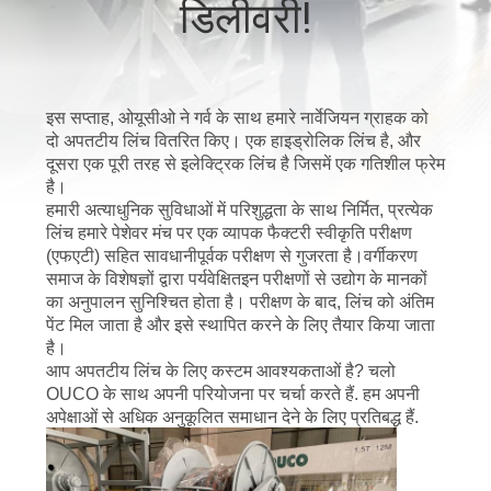
डिलीवरी!
में
कारखाने
इस सप्ताह, ओयूसीओ ने गर्व के साथ हमारे नार्वेजियन ग्राहक को
का
दो अपतटीय लिंच वितरित किए। एक हाइड्रोलिक लिंच है, और
दूसरा एक पूरी तरह से इलेक्ट्रिक लिंच है जिसमें एक गतिशील फ्रेम
दौरा
है।
हमारी अत्याधुनिक सुविधाओं में परिशुद्धता के साथ निर्मित, प्रत्येक
लिंच हमारे पेशेवर मंच पर एक व्यापक फैक्टरी स्वीकृति परीक्षण
गुणवत्ता
(एफएटी) सहित सावधानीपूर्वक परीक्षण से गुजरता है।वर्गीकरण
नियंत्रण
समाज के विशेषज्ञों द्वारा पर्यवेक्षितइन परीक्षणों से उद्योग के मानकों
का अनुपालन सुनिश्चित होता है। परीक्षण के बाद, लिंच को अंतिम
पेंट मिल जाता है और इसे स्थापित करने के लिए तैयार किया जाता
समाचार
है।
आप अपतटीय लिंच के लिए कस्टम आवश्यकताओं है? चलो
OUCO के साथ अपनी परियोजना पर चर्चा करते हैं. हम अपनी
मामले
अपेक्षाओं से अधिक अनुकूलित समाधान देने के लिए प्रतिबद्ध हैं.