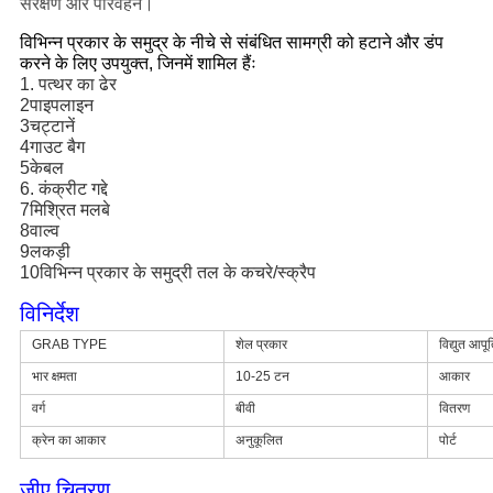
संरक्षण और परिवहन।
विभिन्न प्रकार के समुद्र के नीचे से संबंधित सामग्री को हटाने और डंप
करने के लिए उपयुक्त, जिनमें शामिल हैंः
1. पत्थर का ढेर
2पाइपलाइन
3चट्टानें
4गाउट बैग
5केबल
6. कंक्रीट गद्दे
7मिश्रित मलबे
8वाल्व
9लकड़ी
10विभिन्न प्रकार के समुद्री तल के कचरे/स्क्रैप
विनिर्देश
GRAB TYPE
शेल प्रकार
विद्युत आपूर्
भार क्षमता
10-25 टन
आकार
वर्ग
बीवी
वितरण
क्रेन का आकार
अनुकूलित
पोर्ट
जीए चित्रण