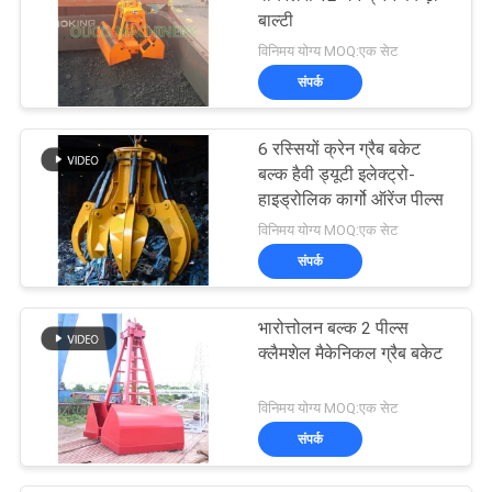
बाल्टी
विनिमय योग्य MOQ:एक सेट
संपर्क
6 रस्सियों क्रेन ग्रैब बकेट
बल्क हैवी ड्यूटी इलेक्ट्रो-
हाइड्रोलिक कार्गो ऑरेंज पील्स
विनिमय योग्य MOQ:एक सेट
संपर्क
भारोत्तोलन बल्क 2 पील्स
क्लैमशेल मैकेनिकल ग्रैब बकेट
विनिमय योग्य MOQ:एक सेट
संपर्क