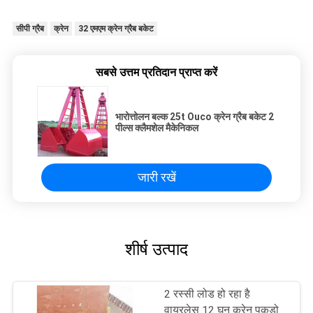
सीपी ग्रैब
क्रेन
32 एमएम क्रेन ग्रैब बकेट
सबसे उत्तम प्रतिदान प्राप्त करें
भारोत्तोलन बल्क 25t Ouco क्रेन ग्रैब बकेट 2
पील्स क्लैमशेल मैकेनिकल
जारी रखें
शीर्ष उत्पाद
2 रस्सी लोड हो रहा है
वायरलेस 12 घन क्रेन पकड़ो